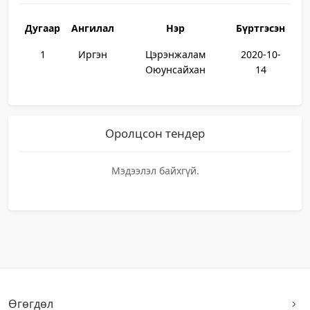
Дугаар
Ангилал
Нэр
Бүртгэсэн
1
Иргэн
Цэрэнжалам
2020-10-
Оюунсайхан
14
Оролцсон тендер
Мэдээлэл байхгүй.
Өгөгдөл