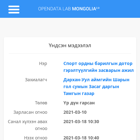
Үндсэн мэдээлэл
Нэр
Спорт ордны барилгын дотор
гэрэлтүүлгийн засварын ажил
Захиалагч
Дархан-Уул аймгийн Шарын
гол сумын Засаг даргын
Тамгын газар
Төлөв
Үр дүн гарсан
Зарласан огноо
2021-03-10
Санал хүлээн авах
2021-03-18 10:30
огноо
Нээх огноо
2021-03-18 10:40