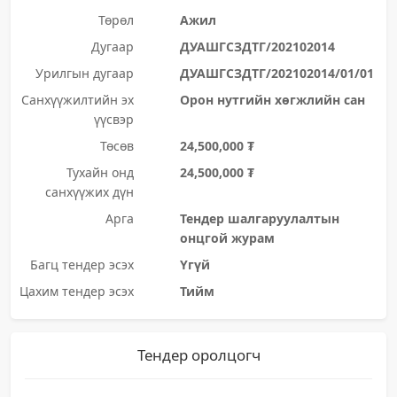
Төрөл
Ажил
Дугаар
ДУАШГСЗДТГ/202102014
Урилгын дугаар
ДУАШГСЗДТГ/202102014/01/01
Санхүүжилтийн эх
Орон нутгийн хөгжлийн сан
үүсвэр
Төсөв
24,500,000 ₮
Тухайн онд
24,500,000 ₮
санхүүжих дүн
Арга
Тендер шалгаруулалтын
онцгой журам
Багц тендер эсэх
Үгүй
Цахим тендер эсэх
Тийм
Тендер оролцогч