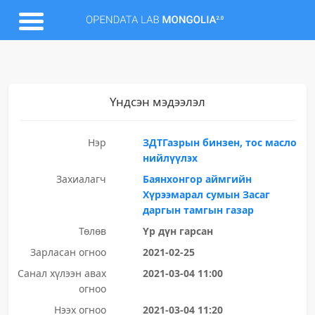
Үндсэн мэдээлэл
Нэр
ЗДТГазрын бинзен, тос масло
нийлүүлэх
Захиалагч
Баянхонгор аймгийн
Хүрээмарал сумын Засаг
даргын тамгын газар
Төлөв
Үр дүн гарсан
Зарласан огноо
2021-02-25
Санал хүлээн авах
2021-03-04 11:00
огноо
Нээх огноо
2021-03-04 11:20