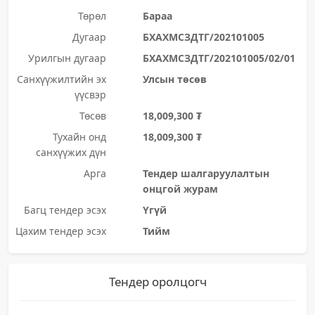
Төрөл
Бараа
Дугаар
БХАХМСЗДТГ/202101005
Урилгын дугаар
БХАХМСЗДТГ/202101005/02/01
Санхүүжилтийн эх
Улсын төсөв
үүсвэр
Төсөв
18,009,300 ₮
Тухайн онд
18,009,300 ₮
санхүүжих дүн
Арга
Тендер шалгаруулалтын
онцгой журам
Багц тендер эсэх
Үгүй
Цахим тендер эсэх
Тийм
Тендер оролцогч