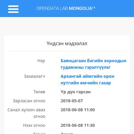
Үндсэн мэдээлэл
Нэр
Баянцагаан багийн хороодын
гудамжны гэрэлтүүлэг
Захиалагч
Архангай аймгийн орон
нутгийн өмчийн газар
Төлөв
Үр дүн гарсан
Зарласан огноо
2018-05-07
Санал хүлээн авах
2018-06-08 11:00
огноо
Нээх огноо
2018-06-08 11:30