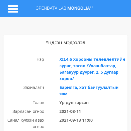
Үндсэн мэдээлэл
Нэр
XII.4.6 Хорооны төлөвлөлтийн
зураг, төсөв /Улаанбаатар,
Багануур дүүрэг, 2, 5 дугаар
хороо/
Захиалагч
Барилга, хот байгуулалтын
яам
Төлөв
Үр дүн гарсан
Зарласан огноо
2021-08-11
Санал хүлээн авах
2021-09-13 11:00
огноо