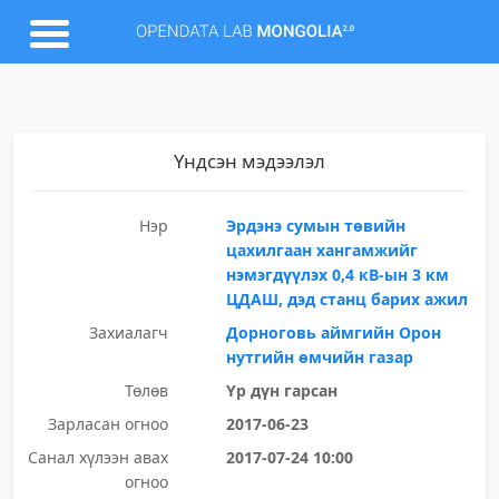
Үндсэн мэдээлэл
Нэр
Эрдэнэ сумын төвийн
цахилгаан хангамжийг
нэмэгдүүлэх 0,4 кВ-ын 3 км
ЦДАШ, дэд станц барих ажил
Захиалагч
Дорноговь аймгийн Орон
нутгийн өмчийн газар
Төлөв
Үр дүн гарсан
Зарласан огноо
2017-06-23
Санал хүлээн авах
2017-07-24 10:00
огноо