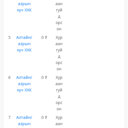
азрын
аан
хүч ХХК
гуй
д
орс
он
5
Алтайнг
0 ₮
Хур
азрын
аан
хүч ХХК
гуй
д
орс
он
6
Алтайнг
0 ₮
Хур
азрын
аан
хүч ХХК
гуй
д
орс
он
7
Алтайнг
0 ₮
Хур
азрын
аан