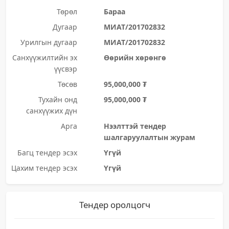
Төрөл
Бараа
Дугаар
МИАТ/201702832
Урилгын дугаар
МИАТ/201702832
Санхүүжилтийн эх
Өөрийн хөрөнгө
үүсвэр
Төсөв
95,000,000 ₮
Тухайн онд
95,000,000 ₮
санхүүжих дүн
Арга
Нээлттэй тендер
шалгаруулалтын журам
Багц тендер эсэх
Үгүй
Цахим тендер эсэх
Үгүй
Тендер оролцогч