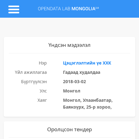
Үндсэн мэдээлэл
Нэр
Цэцэглэлтийн үе ХХК
Үйл ажиллагаа
Гадаад худалдаа
Бүртгүүлсэн
2018-03-02
Улс
Монгол
Хаяг
Монгол, Улаанбаатар,
Баянзүрх, 25-р хороо,
Оролцсон тендер