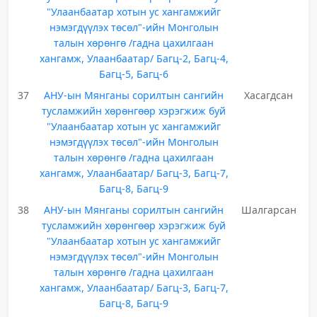
"Улаанбаатар хотын ус хангамжийг
нэмэгдүүлэх төсөл"-ийн Монголын
талын хөрөнгө /гадна цахилгаан
хангамж, Улаанбаатар/ Багц-2, Багц-4,
Багц-5, Багц-6
37
АНУ-ын Мянганы сорилтын сангийн
Хасагдсан
тусламжийн хөрөнгөөр хэрэгжиж буй
"Улаанбаатар хотын ус хангамжийг
нэмэгдүүлэх төсөл"-ийн Монголын
талын хөрөнгө /гадна цахилгаан
хангамж, Улаанбаатар/ Багц-3, Багц-7,
Багц-8, Багц-9
38
АНУ-ын Мянганы сорилтын сангийн
Шалгарсан
тусламжийн хөрөнгөөр хэрэгжиж буй
"Улаанбаатар хотын ус хангамжийг
нэмэгдүүлэх төсөл"-ийн Монголын
талын хөрөнгө /гадна цахилгаан
хангамж, Улаанбаатар/ Багц-3, Багц-7,
Багц-8, Багц-9