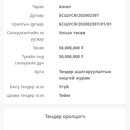
Төрөл
Ажил
Дугаар
БСШУСЯ/202002397
Урилгын дугаар
БСШУСЯ/202002397/01/01
Санхүүжилтийн эх
Улсын төсөв
үүсвэр
Төсөв
50,000,000 ₮
Тухайн онд
50,000,000 ₮
санхүүжих дүн
Арга
Тендер шалгаруулалтын
онцгой журам
Багц тендер эсэх
Үгүй
Цахим тендер эсэх
Тийм
Тендер оролцогч