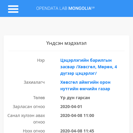
Үндсэн мэдээлэл
Нэр
Цэцэрлэгийн барилгын
засвар /Хөвсгөл, Мөрөн, 4
дүгээр цэцэрлэг/
Захиалагч
Хөвсгөл аймгийн орон
нутгийн өмчийн газар
Төлөв
Үр дүн гарсан
Зарласан огноо
2020-04-01
Санал хүлээн авах
2020-04-08 11:00
огноо
Нээх огноо
2020-04-08 11:45