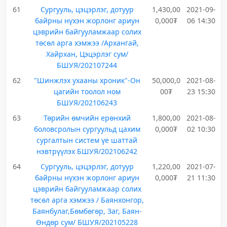
61
Сургууль, цэцэрлэг, дотуур
1,430,00
2021-09-
байрны нүхэн жорлонг ариун
0,000₮
06 14:30
цэврийн байгууламжаар солих
төсөл арга хэмжээ /Архангай,
Хайрхан, Цэцэрлэг сум/
БШУЯ/202107244
62
"Шинжлэх ухааны хроник"-Он
50,000,0
2021-08-
цагийн тоолол ном
00₮
23 15:30
БШУЯ/202106243
63
Төрийн өмчийн ерөнхий
1,800,00
2021-08-
боловсролын сургуульд цахим
0,000₮
02 10:30
сургалтын систем үе шаттай
нэвтрүүлэх БШУЯ/202106242
64
Сургууль, цэцэрлэг, дотуур
1,220,00
2021-07-
байрны нүхэн жорлонг ариун
0,000₮
21 11:30
цэврийн байгууламжаар солих
төсөл арга хэмжээ / Баянхонгор,
Баянбулаг,Бөмбөгөр, Заг, Баян-
Өндөр сум/ БШУЯ/202105228