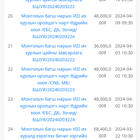
БШУЯ/20240203222
20
Монголын багш нарын VIII их
48,000,0
2024-04-
хурлын оролцогч нарт Өдрийн
00₮
09 09:30
хоол /ЕБС, ДБ, Зочид/
БШУЯ/20240203224
21
Монголын багш нарын VIII их
36,000,0
2024-04-
хурлын цайны завсарлага
00₮
03 10:30
БШУЯ/20240203222
22
Монголын багш нарын VIII их
48,000,0
2024-04-
хурлын оролцогч нарт Өдрийн
00₮
02 10:30
хоол /СӨБ, МБ/
БШУЯ/20240203223
23
Монголын багш нарын VIII их
48,000,0
2024-04-
хурлын оролцогч нарт Өдрийн
00₮
02 10:30
хоол /ЕБС, ДБ, Зочид/
БШУЯ/20240203224
24
Монголын багш нарын VIII их
68,400,0
2024-03-
хуралд хэрэглэх бичиг хэргийн
00₮
22 10:30