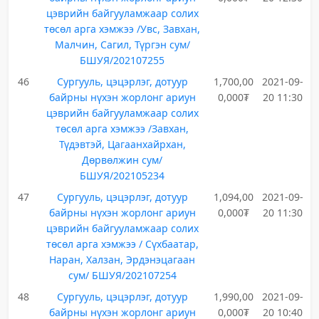
цэврийн байгууламжаар солих
төсөл арга хэмжээ /Увс, Завхан,
Малчин, Сагил, Түргэн сум/
БШУЯ/202107255
46
Сургууль, цэцэрлэг, дотуур
1,700,00
2021-09-
байрны нүхэн жорлонг ариун
0,000₮
20 11:30
цэврийн байгууламжаар солих
төсөл арга хэмжээ /Завхан,
Түдэвтэй, Цагаанхайрхан,
Дөрвөлжин сум/
БШУЯ/202105234
47
Сургууль, цэцэрлэг, дотуур
1,094,00
2021-09-
байрны нүхэн жорлонг ариун
0,000₮
20 11:30
цэврийн байгууламжаар солих
төсөл арга хэмжээ / Сүхбаатар,
Наран, Халзан, Эрдэнэцагаан
сум/ БШУЯ/202107254
48
Сургууль, цэцэрлэг, дотуур
1,990,00
2021-09-
байрны нүхэн жорлонг ариун
0,000₮
20 10:40