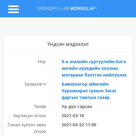
Үндсэн мэдээлэл
Нэр
9-н жилийн сургуулийн Бага
ангийн хүүхдийн хоолны
материал бэлтгэн нийлүүлэх
Захиалагч
Баянхонгор аймгийн
Хүрээмарал сумын Засаг
даргын тамгын газар
Төлөв
Үр дүн гарсан
Зарласан огноо
2021-03-16
Санал хүлээн авах
2021-03-22 11:00
огноо