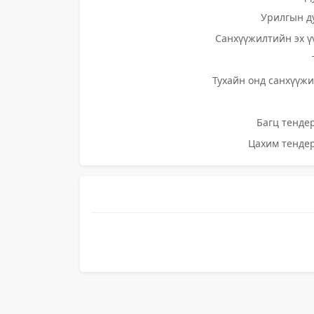
Урилгын д
Санхүүжилтийн эх ү
Тухайн онд санхүүжи
Багц тендер
Цахим тендер