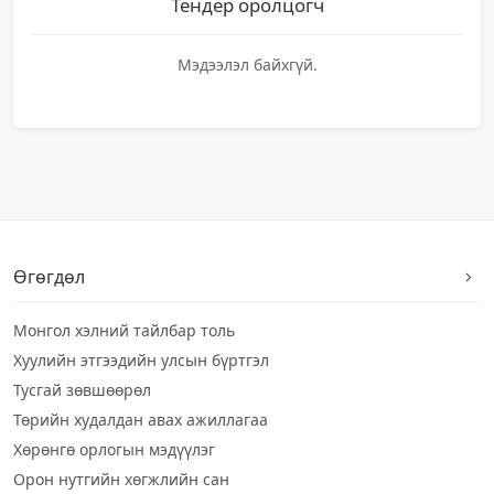
Тендер оролцогч
Мэдээлэл байхгүй.
Өгөгдөл
Монгол хэлний тайлбар толь
Хуулийн этгээдийн улсын бүртгэл
Тусгай зөвшөөрөл
Төрийн худалдан авах ажиллагаа
Хөрөнгө орлогын мэдүүлэг
Орон нутгийн хөгжлийн сан