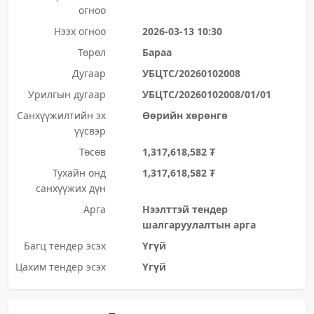
огноо
Нээх огноо
2026-03-13 10:30
Төрөл
Бараа
Дугаар
УБЦТС/20260102008
Урилгын дугаар
УБЦТС/20260102008/01/01
Санхүүжилтийн эх
Өөрийн хөрөнгө
үүсвэр
Төсөв
1,317,618,582 ₮
Тухайн онд
1,317,618,582 ₮
санхүүжих дүн
Арга
Нээлттэй тендер
шалгаруулалтын арга
Багц тендер эсэх
Үгүй
Цахим тендер эсэх
Үгүй