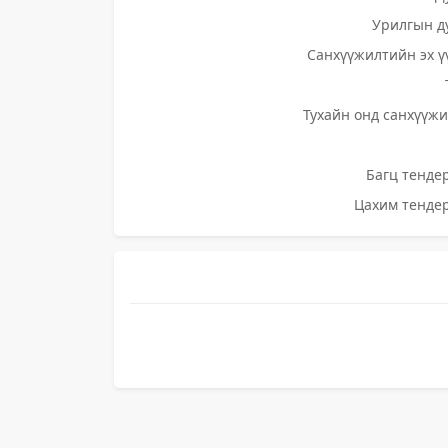
Урилгын д
Санхүүжилтийн эх ү
Тухайн онд санхүүжи
Багц тендер
Цахим тендер