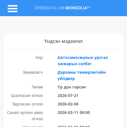
Үндсэн мэдээлэл
Нэр
Автосамосвалын урсгал
засварын сэлбэг
Захиалагч
Дарханы төмөрлөгийн
үйлдвэр
Төлөв
Үр дүн гарсан
Шалгасан огноо
2026-07-21
Зарласан огноо
2026-02-06
Санал хүлээн авах
2026-03-11 09:00
огноо