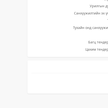
Урилгын д
Санхүүжилтийн эх ү
Тухайн онд санхүүжи
Багц тендер
Цахим тендер