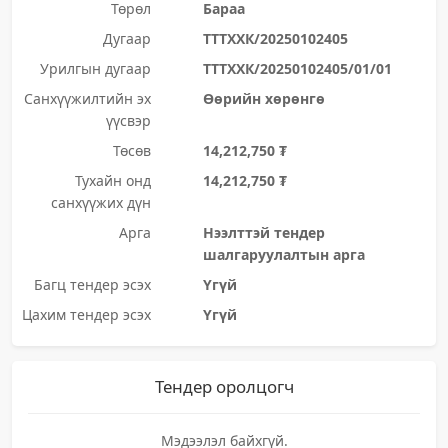
Төрөл
Бараа
Дугаар
ТТТХХК/20250102405
Урилгын дугаар
ТТТХХК/20250102405/01/01
Санхүүжилтийн эх
Өөрийн хөрөнгө
үүсвэр
Төсөв
14,212,750 ₮
Тухайн онд
14,212,750 ₮
санхүүжих дүн
Арга
Нээлттэй тендер
шалгаруулалтын арга
Багц тендер эсэх
Үгүй
Цахим тендер эсэх
Үгүй
Тендер оролцогч
Мэдээлэл байхгүй.