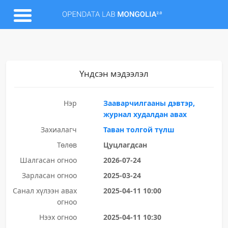
Үндсэн мэдээлэл
Нэр
Зааварчилгааны дэвтэр,
журнал худалдан авах
Захиалагч
Таван толгой түлш
Төлөв
Цуцлагдсан
Шалгасан огноо
2026-07-24
Зарласан огноо
2025-03-24
Санал хүлээн авах
2025-04-11 10:00
огноо
Нээх огноо
2025-04-11 10:30