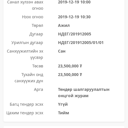
Санал хүлээн авах
2019-12-19 10:00
огноо
Нээх огноо
2019-12-19 10:30
Төрөл
Ажил
Дугаар
НДЕГ/201912005
Урилгын дугаар
НДЕГ/201912005/01/01
Санхүүжилтийн эх
Сан
үүсвэр
Төсөв
23,500,000 ₮
Тухайн онд
23,500,000 ₮
санхүүжих дүн
Арга
Тендер шалгаруулалтын
онцгой журам
Багц тендер эсэх
Үгүй
Цахим тендер эсэх
Тийм