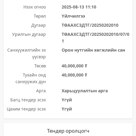
Нээх огноо
2025-08-13 11:10
Төрөл
Үйлчилгээ
Дугаар
ТӨААХСЗДТГ/20250202010
Урилгын дугаар
ТӨААХСЗДТГ/20250202010/07/0
1
Санхүүжилтийн эх
Орон нутгийн хөгжлийн сан
үүсвэр
Төсөв
40,000,000 ₮
Тухайн онд
40,000,000 ₮
санхүүжих дүн
Арга
Харьцуулалтын арга
Багц тендер эсэх
Үгүй
Цахим тендер эсэх
Үгүй
Тендер оролцогч