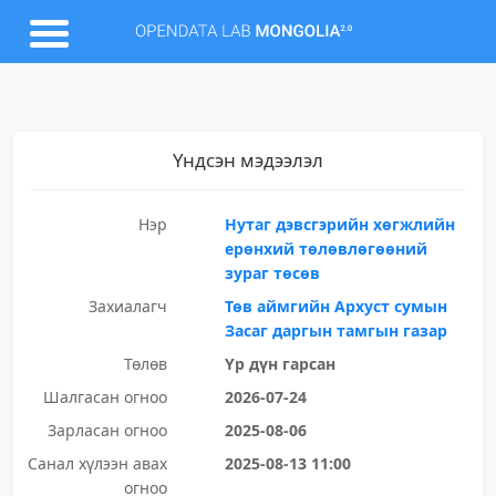
Үндсэн мэдээлэл
Нэр
Нутаг дэвсгэрийн хөгжлийн
ерөнхий төлөвлөгөөний
зураг төсөв
Захиалагч
Төв аймгийн Архуст сумын
Засаг даргын тамгын газар
Төлөв
Үр дүн гарсан
Шалгасан огноо
2026-07-24
Зарласан огноо
2025-08-06
Санал хүлээн авах
2025-08-13 11:00
огноо