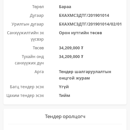
Төрөл
Бараа
Дугаар
БХАХМСЗДТГ/201901014
Урилгын дугаар
БХАХМСЗДТГ/201901014/02/01
Санхүүжилтийн эх
Орон нутгийн төсөв
үүсвэр
Төсөв
34,209,000 ₮
Тухайн онд
34,209,000 ₮
санхүүжих дүн
Арга
Тендер шалгаруулалтын
онцгой журам
Багц тендер эсэх
Үгүй
Цахим тендер эсэх
Тийм
Тендер оролцогч