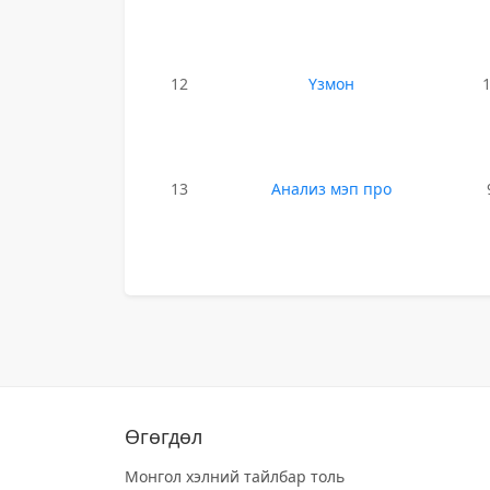
12
Үзмон
13
Анализ мэп про
Өгөгдөл
Монгол хэлний тайлбар толь