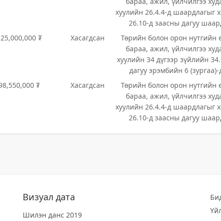
бараа, ажил, үйлчилгээ худ
хуулийн 26.4.4-д шаардлагыг х
26.10-д заасны дагуу шаар
125,000,000 ₮
Хасагдсан
Төрийн болон орон нутгийн 
бараа, ажил, үйлчилгээ худ
хуулийн 34 дүгээр зүйлийн 34.
дагуу эрэмбийн 6 (зургаа)
98,550,000 ₮
Хасагдсан
Төрийн болон орон нутгийн 
бараа, ажил, үйлчилгээ худ
хуулийн 26.4.4-д шаардлагыг х
26.10-д заасны дагуу шаар
Визуал дата
Би
Үй
Шилэн данс 2019