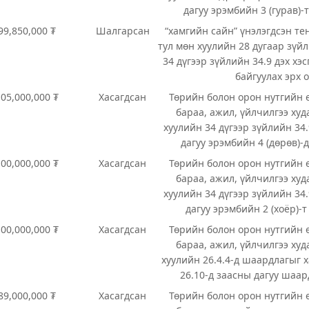
дагуу эрэмбийн 3 (гурав)-
99,850,000 ₮
Шалгарсан
“хамгийн сайн” үнэлэгдсэн т
тул мөн хуулийн 28 дугаар зүйли
34 дүгээр зүйлийн 34.9 дэх хэс
байгуулах эрх о
105,000,000 ₮
Хасагдсан
Төрийн болон орон нутгийн 
бараа, ажил, үйлчилгээ худ
хуулийн 34 дүгээр зүйлийн 34.
дагуу эрэмбийн 4 (дөрөв)-
100,000,000 ₮
Хасагдсан
Төрийн болон орон нутгийн 
бараа, ажил, үйлчилгээ худ
хуулийн 34 дүгээр зүйлийн 34.
дагуу эрэмбийн 2 (хоёр)-
100,000,000 ₮
Хасагдсан
Төрийн болон орон нутгийн 
бараа, ажил, үйлчилгээ худ
хуулийн 26.4.4-д шаардлагыг х
26.10-д заасны дагуу шаар
89,000,000 ₮
Хасагдсан
Төрийн болон орон нутгийн 