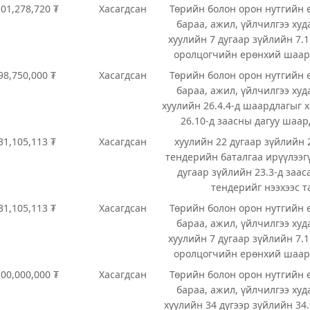
101,278,720 ₮
Хасагдсан
Төрийн болон орон нутгийн 
бараа, ажил, үйлчилгээ худ
хуулийн 7 дугаар зүйлийн 7.1
оролцогчийн ерөнхий шаар
98,750,000 ₮
Хасагдсан
Төрийн болон орон нутгийн 
бараа, ажил, үйлчилгээ худ
хуулийн 26.4.4-д шаардлагыг х
26.10-д заасны дагуу шаар
31,105,113 ₮
Хасагдсан
хуулийн 22 дугаар зүйлийн 
тендерийн баталгаа ирүүлээг
дугаар зүйлийн 23.3-д заас
тендерийг нээхээс т
31,105,113 ₮
Хасагдсан
Төрийн болон орон нутгийн 
бараа, ажил, үйлчилгээ худ
хуулийн 7 дугаар зүйлийн 7.1
оролцогчийн ерөнхий шаар
100,000,000 ₮
Хасагдсан
Төрийн болон орон нутгийн 
бараа, ажил, үйлчилгээ худ
хуулийн 34 дүгээр зүйлийн 34.