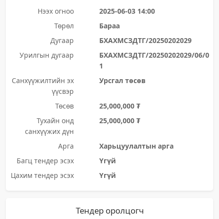
Нээх огноо
2025-06-03 14:00
Төрөл
Бараа
Дугаар
БХАХМСЗДТГ/20250202029
Урилгын дугаар
БХАХМСЗДТГ/20250202029/06/0
1
Санхүүжилтийн эх
Урсгал төсөв
үүсвэр
Төсөв
25,000,000 ₮
Тухайн онд
25,000,000 ₮
санхүүжих дүн
Арга
Харьцуулалтын арга
Багц тендер эсэх
Үгүй
Цахим тендер эсэх
Үгүй
Тендер оролцогч