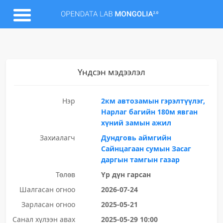
Үндсэн мэдээлэл
Нэр
2км автозамын гэрэлтүүлэг,
Нарлаг багийн 180м явган
хүний замын ажил
Захиалагч
Дундговь аймгийн
Сайнцагаан сумын Засаг
даргын тамгын газар
Төлөв
Үр дүн гарсан
Шалгасан огноо
2026-07-24
Зарласан огноо
2025-05-21
Санал хүлээн авах
2025-05-29 10:00