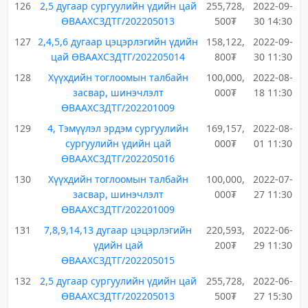
126
2,5 дугаар сургуулийн үдийн цай
255,728,
2022-09-
ӨВААХСЗДТГ/202205013
500₮
30 14:30
127
2,4,5,6 дугаар цэцэрлэгийн үдийн
158,122,
2022-09-
цай ӨВААХСЗДТГ/202205014
800₮
30 11:30
128
Хүүхдийн тоглоомын талбайн
100,000,
2022-08-
засвар, шинэчлэлт
000₮
18 11:30
ӨВААХСЗДТГ/202201009
129
4, Тэмүүлэл эрдэм сургуулийн
169,157,
2022-08-
сургуулийн үдийн цай
000₮
01 11:30
ӨВААХСЗДТГ/202205016
130
Хүүхдийн тоглоомын талбайн
100,000,
2022-07-
засвар, шинэчлэлт
000₮
27 11:30
ӨВААХСЗДТГ/202201009
131
7,8,9,14,13 дугаар цэцэрлэгийн
220,593,
2022-06-
үдийн цай
200₮
29 11:30
ӨВААХСЗДТГ/202205015
132
2,5 дугаар сургуулийн үдийн цай
255,728,
2022-06-
ӨВААХСЗДТГ/202205013
500₮
27 15:30