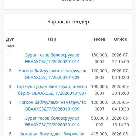
Зарласан тендер
Дуг
Нэр
Төсөв
Огноо
аар
1
Зураг төсөв боловсруулах
150,000,
2026-07-
ӨВААХСЗДТГ/20260201014
000₮
22 15:00
2
Ногоон байгууламж нэмэгдүүлэх
120,000,
2026-07-
ӨВААХСЗДТГ/20260101009
000₮
03 10:00
3
Гэр бүл зуслангийн газар шовгор
190,000,
2026-06-
барих ӨВААХСЗДТГ/20260101007
000₮
30 15:00
4
Ногоон байгууламж нэмэгдүүлэх
120,000,
2026-06-
ӨВААХСЗДТГ/20260101009
000₮
04 10:30
5
Зураг төсөв боловсруулах
50,000,0
2026-05-
ӨВААХСЗДТГ/20260201014
00₮
15 14:30
6
Агаарын бохирдлыг бууруулах
415,000,
2026-05-