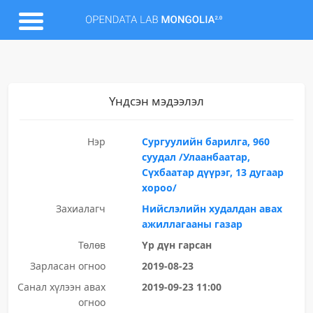
Үндсэн мэдээлэл
Нэр
Сургуулийн барилга, 960
суудал /Улаанбаатар,
Сүхбаатар дүүрэг, 13 дугаар
хороо/
Захиалагч
Нийслэлийн худалдан авах
ажиллагааны газар
Төлөв
Үр дүн гарсан
Зарласан огноо
2019-08-23
Санал хүлээн авах
2019-09-23 11:00
огноо