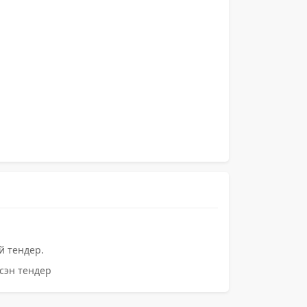
й тендер.
сэн тендер