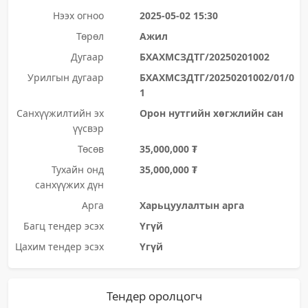
Нээх огноо
2025-05-02 15:30
Төрөл
Ажил
Дугаар
БХАХМСЗДТГ/20250201002
Урилгын дугаар
БХАХМСЗДТГ/20250201002/01/0
1
Санхүүжилтийн эх
Орон нутгийн хөгжлийн сан
үүсвэр
Төсөв
35,000,000 ₮
Тухайн онд
35,000,000 ₮
санхүүжих дүн
Арга
Харьцуулалтын арга
Багц тендер эсэх
Үгүй
Цахим тендер эсэх
Үгүй
Тендер оролцогч