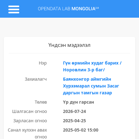
Үндсэн мэдээлэл
Нэр
Гүн өрмийн худаг барих /
Норовлин 3-р баг/
Захиалагч
Баянхонгор аймгийн
Хүрээмарал сумын Засаг
даргын тамгын газар
Төлөв
Үр дүн гарсан
Шалгасан огноо
2026-07-24
Зарласан огноо
2025-04-25
Санал хүлээн авах
2025-05-02 15:00
огноо