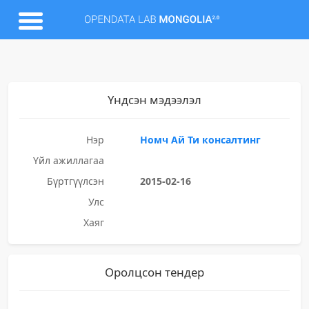
Үндсэн мэдээлэл
Нэр
Номч Ай Ти консалтинг
Үйл ажиллагаа
Бүртгүүлсэн
2015-02-16
Улс
Хаяг
Оролцсон тендер