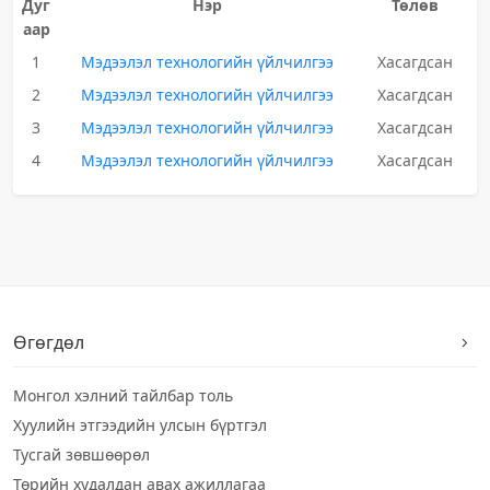
Дуг
Нэр
Төлөв
аар
1
Мэдээлэл технологийн үйлчилгээ
Хасагдсан
2
Мэдээлэл технологийн үйлчилгээ
Хасагдсан
3
Мэдээлэл технологийн үйлчилгээ
Хасагдсан
4
Мэдээлэл технологийн үйлчилгээ
Хасагдсан
Өгөгдөл
Монгол хэлний тайлбар толь
Хуулийн этгээдийн улсын бүртгэл
Тусгай зөвшөөрөл
Төрийн худалдан авах ажиллагаа