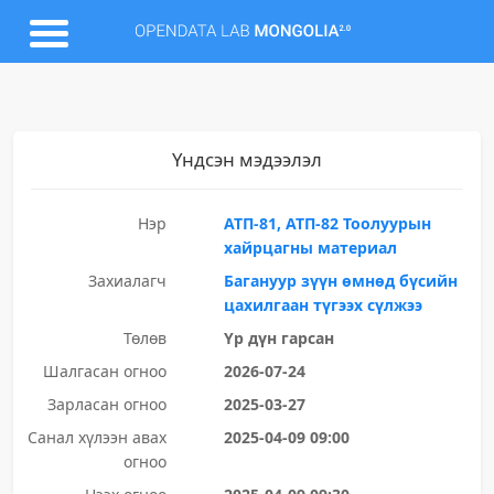
Үндсэн мэдээлэл
Нэр
АТП-81, АТП-82 Тоолуурын
хайрцагны материал
Захиалагч
Багануур зүүн өмнөд бүсийн
цахилгаан түгээх сүлжээ
Төлөв
Үр дүн гарсан
Шалгасан огноо
2026-07-24
Зарласан огноо
2025-03-27
Санал хүлээн авах
2025-04-09 09:00
огноо