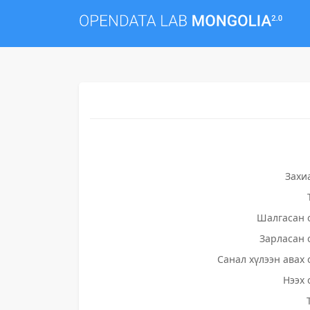
Захи
Шалгасан 
Зарласан 
Санал хүлээн авах 
Нээх 