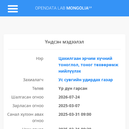
Үндсэн мэдээлэл
Нэр
Цахилгаан эрчим хүчний
тоноглол, тоног төхөөрөмж
нийлүүлэх
Захиалагч
Ус сувгийн удирдах газар
Төлөв
Үр дүн гарсан
Шалгасан огноо
2026-07-24
Зарласан огноо
2025-03-07
Санал хүлээн авах
2025-03-31 09:00
огноо