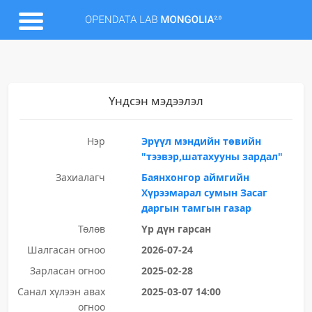
Үндсэн мэдээлэл
Нэр
Эрүүл мэндийн төвийн
"тээвэр,шатахууны зардал"
Захиалагч
Баянхонгор аймгийн
Хүрээмарал сумын Засаг
даргын тамгын газар
Төлөв
Үр дүн гарсан
Шалгасан огноо
2026-07-24
Зарласан огноо
2025-02-28
Санал хүлээн авах
2025-03-07 14:00
огноо