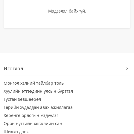
Мэдээлэл байхгүй.
Өгөгдөл
Монгол хэлний тайлбар толь
Хуулийн этгээдийн улсын бүртгэл
Тусгай зөвшөөрөл
Төрийн худалдан авах ажиллагаа
Хөрөнгө орлогын мэдүүлэг
Орон нутгийн хөгжлийн сан
Шилэн данс