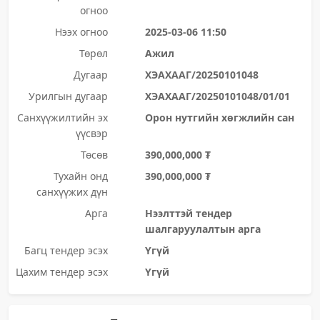
огноо
Нээх огноо
2025-03-06 11:50
Төрөл
Ажил
Дугаар
ХЭАХААГ/20250101048
Урилгын дугаар
ХЭАХААГ/20250101048/01/01
Санхүүжилтийн эх
Орон нутгийн хөгжлийн сан
үүсвэр
Төсөв
390,000,000 ₮
Тухайн онд
390,000,000 ₮
санхүүжих дүн
Арга
Нээлттэй тендер
шалгаруулалтын арга
Багц тендер эсэх
Үгүй
Цахим тендер эсэх
Үгүй