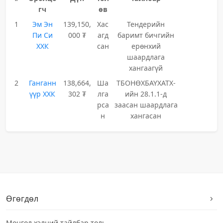
гч
өв
1
Эм Эн
139,150,
Хас
Тендерийн
Пи Си
000 ₮
агд
баримт бичгийн
ХХК
сан
ерөнхий
шаардлага
хангаагүй
2
Ганганн
138,664,
Ша
ТБОНӨХБАҮХАТХ-
үүр ХХК
302 ₮
лга
ийн 28.1.1-д
рса
заасан шаардлага
н
хангасан
Өгөгдөл
Монгол хэлний тайлбар толь