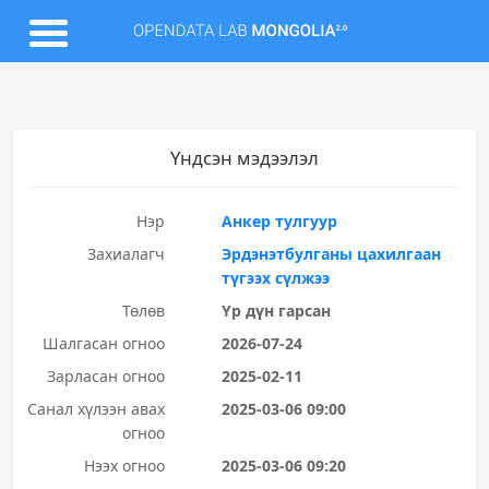
Үндсэн мэдээлэл
Нэр
Анкер тулгуур
Захиалагч
Эрдэнэтбулганы цахилгаан
түгээх сүлжээ
Төлөв
Үр дүн гарсан
Шалгасан огноо
2026-07-24
Зарласан огноо
2025-02-11
Санал хүлээн авах
2025-03-06 09:00
огноо
Нээх огноо
2025-03-06 09:20