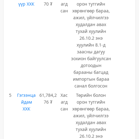
үүр ХХК
70 ₮
агд
орон тутгийн
сан
хөрөнгөөр бараа,
ажил, үйлчилгээ
худалдан авах
тухай хуулийн
26.10.2 энэ
хуулийн 8.1-д
заасны дагуу
зохион байгуулсан
дотоодын
барааны багцад
импортын бараа
санал болгосон
5
Гэгээнца
61,784,2
Хас
Төрийн болон
йдам
76 ₮
агд
орон тутгийн
ХХК
сан
хөрөнгөөр бараа,
ажил, үйлчилгээ
худалдан авах
тухай хуулийн
26.10.2 энэ