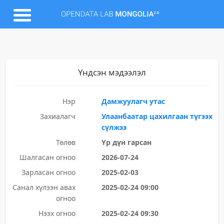
Үндсэн мэдээлэл
Нэр
Дамжуулагч утас
Захиалагч
Улаанбаатар цахилгаан түгээх
сүлжээ
Төлөв
Үр дүн гарсан
Шалгасан огноо
2026-07-24
Зарласан огноо
2025-02-03
Санал хүлээн авах
2025-02-24 09:00
огноо
Нээх огноо
2025-02-24 09:30