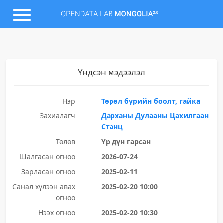
Үндсэн мэдээлэл
Нэр
Төрөл бүрийн боолт, гайка
Захиалагч
Дарханы Дулааны Цахилгаан
Станц
Төлөв
Үр дүн гарсан
Шалгасан огноо
2026-07-24
Зарласан огноо
2025-02-11
Санал хүлээн авах
2025-02-20 10:00
огноо
Нээх огноо
2025-02-20 10:30