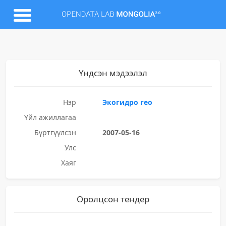
Үндсэн мэдээлэл
Нэр
Экогидро гео
Үйл ажиллагаа
Бүртгүүлсэн
2007-05-16
Улс
Хаяг
Оролцсон тендер