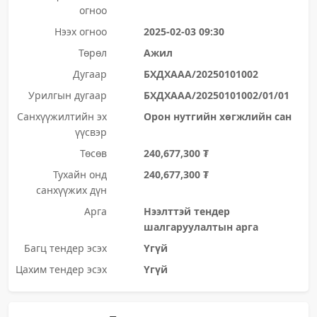
огноо
Нээх огноо
2025-02-03 09:30
Төрөл
Ажил
Дугаар
БХДХААА/20250101002
Урилгын дугаар
БХДХААА/20250101002/01/01
Санхүүжилтийн эх
Орон нутгийн хөгжлийн сан
үүсвэр
Төсөв
240,677,300 ₮
Тухайн онд
240,677,300 ₮
санхүүжих дүн
Арга
Нээлттэй тендер
шалгаруулалтын арга
Багц тендер эсэх
Үгүй
Цахим тендер эсэх
Үгүй