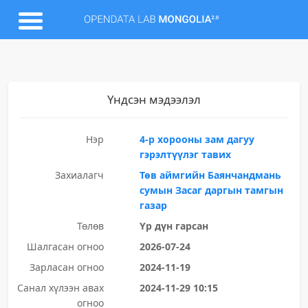
Үндсэн мэдээлэл
Нэр
4-р хорооны зам дагуу
гэрэлтүүлэг тавих
Захиалагч
Төв аймгийн Баянчандмань
сумын Засаг даргын тамгын
газар
Төлөв
Үр дүн гарсан
Шалгасан огноо
2026-07-24
Зарласан огноо
2024-11-19
Санал хүлээн авах
2024-11-29 10:15
огноо