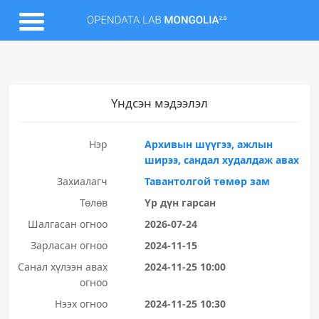
Үндсэн мэдээлэл
Нэр
Архивын шүүгээ, ажлын
ширээ, сандал худалдаж авах
Захиалагч
Тавантолгой төмөр зам
Төлөв
Үр дүн гарсан
Шалгасан огноо
2026-07-24
Зарласан огноо
2024-11-15
Санал хүлээн авах
2024-11-25 10:00
огноо
Нээх огноо
2024-11-25 10:30