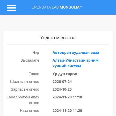
Үндсэн мэдээлэл
Нэр
Автокран худалдан авах
Захиалагч
Алтай-Улиастайн эрчим
хүчний систем
Төлөв
Үр дүн гарсан
Шалгасан огноо
2026-07-24
Зарласан огноо
2024-10-25
Санал хүлээн авах
2024-11-20 11:10
огноо
Нээх огноо
2024-11-20 11:20