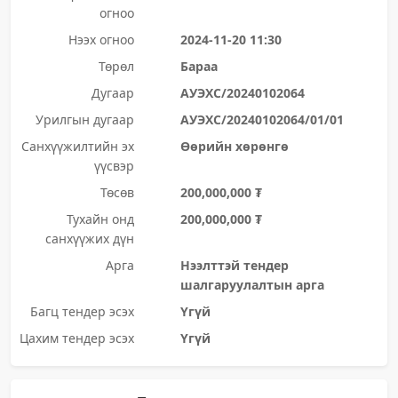
огноо
Нээх огноо
2024-11-20 11:30
Төрөл
Бараа
Дугаар
АУЭХС/20240102064
Урилгын дугаар
АУЭХС/20240102064/01/01
Санхүүжилтийн эх
Өөрийн хөрөнгө
үүсвэр
Төсөв
200,000,000 ₮
Тухайн онд
200,000,000 ₮
санхүүжих дүн
Арга
Нээлттэй тендер
шалгаруулалтын арга
Багц тендер эсэх
Үгүй
Цахим тендер эсэх
Үгүй