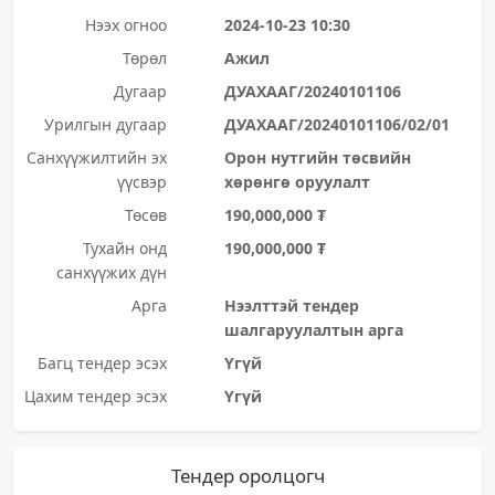
Нээх огноо
2024-10-23 10:30
Төрөл
Ажил
Дугаар
ДУАХААГ/20240101106
Урилгын дугаар
ДУАХААГ/20240101106/02/01
Санхүүжилтийн эх
Орон нутгийн төсвийн
үүсвэр
хөрөнгө оруулалт
Төсөв
190,000,000 ₮
Тухайн онд
190,000,000 ₮
санхүүжих дүн
Арга
Нээлттэй тендер
шалгаруулалтын арга
Багц тендер эсэх
Үгүй
Цахим тендер эсэх
Үгүй
Тендер оролцогч