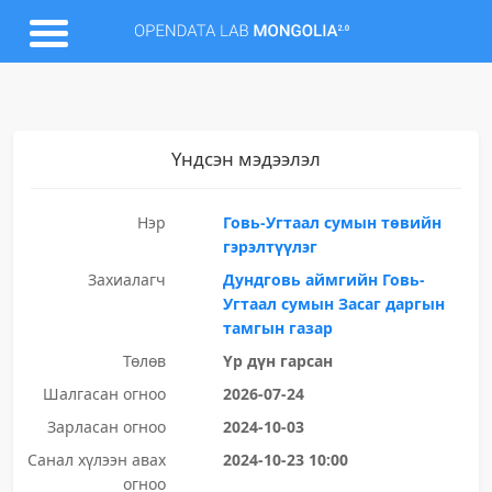
Үндсэн мэдээлэл
Нэр
Говь-Угтаал сумын төвийн
гэрэлтүүлэг
Захиалагч
Дундговь аймгийн Говь-
Угтаал сумын Засаг даргын
тамгын газар
Төлөв
Үр дүн гарсан
Шалгасан огноо
2026-07-24
Зарласан огноо
2024-10-03
Санал хүлээн авах
2024-10-23 10:00
огноо