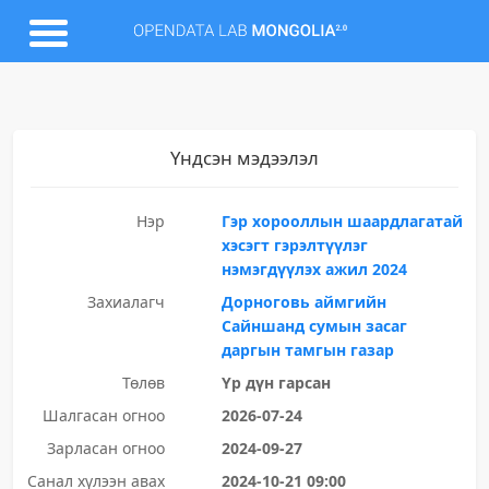
Үндсэн мэдээлэл
Нэр
Гэр хорооллын шаардлагатай
хэсэгт гэрэлтүүлэг
нэмэгдүүлэх ажил 2024
Захиалагч
Дорноговь аймгийн
Сайншанд сумын засаг
даргын тамгын газар
Төлөв
Үр дүн гарсан
Шалгасан огноо
2026-07-24
Зарласан огноо
2024-09-27
Санал хүлээн авах
2024-10-21 09:00