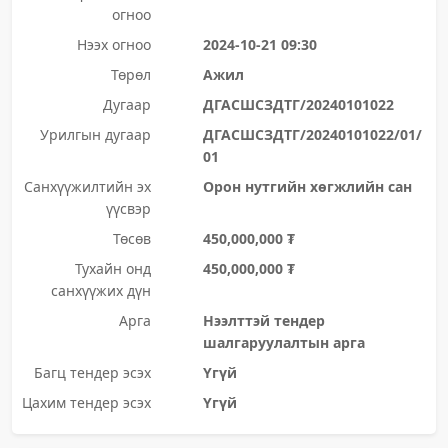
огноо
Нээх огноо
2024-10-21 09:30
Төрөл
Ажил
Дугаар
ДГАСШСЗДТГ/20240101022
Урилгын дугаар
ДГАСШСЗДТГ/20240101022/01/
01
Санхүүжилтийн эх
Орон нутгийн хөгжлийн сан
үүсвэр
Төсөв
450,000,000 ₮
Тухайн онд
450,000,000 ₮
санхүүжих дүн
Арга
Нээлттэй тендер
шалгаруулалтын арга
Багц тендер эсэх
Үгүй
Цахим тендер эсэх
Үгүй