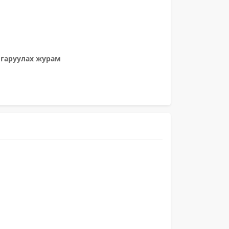
лгаруулах журам