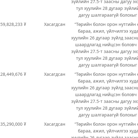
зүйлийн 27.5-т заасны дагуу э
тул хуулийн 28 дугаар зүйли
дагуу шалгараагүй болохыг
259,828,233 ₮
Хасагдсан
“Төрийн болон орон нутгийн
бараа, ажил, үйлчилгээ худ
хуулийн 26 дугаар зүйлд заасн
шаардлагад нийцсэн боловч 
зүйлийн 27.5-т заасны дагуу э
тул хуулийн 28 дугаар зүйли
дагуу шалгараагүй болохыг
228,449,676 ₮
Хасагдсан
“Төрийн болон орон нутгийн
бараа, ажил, үйлчилгээ худ
хуулийн 26 дугаар зүйлд заасн
шаардлагад нийцсэн боловч 
зүйлийн 27.5-т заасны дагуу э
тул хуулийн 28 дугаар зүйли
дагуу шалгараагүй болохыг
235,290,000 ₮
Хасагдсан
“Төрийн болон орон нутгийн
бараа, ажил, үйлчилгээ худ
хуулийн 26 дугаар зүйлд заасн