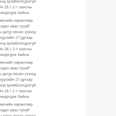
хэнд эрэмбэлэгдээгүй
йн 28.1.2-т заасны
 мэдэгдэж байна.
 өмчийн хөрөнгөөр
алдан авах тухай”
ы дагуу хянан үзэхэд
хуулийн 27 дугаар
хэнд эрэмбэлэгдээгүй
йн 28.1.2-т заасны
 мэдэгдэж байна.
 өмчийн хөрөнгөөр
алдан авах тухай”
ы дагуу хянан үзэхэд
хуулийн 27 дугаар
хэнд эрэмбэлэгдээгүй
йн 28.1.2-т заасны
 мэдэгдэж байна.
 өмчийн хөрөнгөөр
алдан авах тухай”
ы дагуу хянан үзэхэд