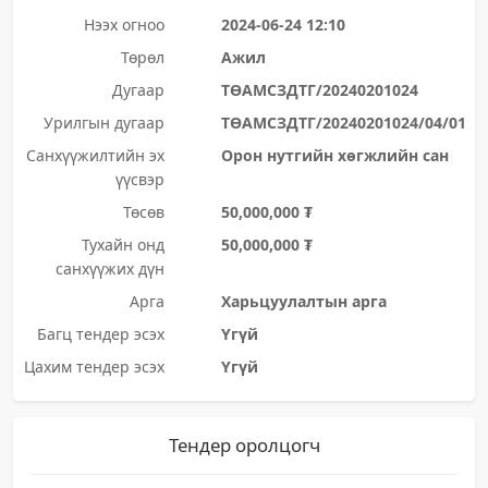
Нээх огноо
2024-06-24 12:10
Төрөл
Ажил
Дугаар
ТӨАМСЗДТГ/20240201024
Урилгын дугаар
ТӨАМСЗДТГ/20240201024/04/01
Санхүүжилтийн эх
Орон нутгийн хөгжлийн сан
үүсвэр
Төсөв
50,000,000 ₮
Тухайн онд
50,000,000 ₮
санхүүжих дүн
Арга
Харьцуулалтын арга
Багц тендер эсэх
Үгүй
Цахим тендер эсэх
Үгүй
Тендер оролцогч