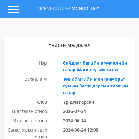
Үндсэн мэдээлэл
Нэр
байдлаг багийн өмчлөлийн
газар 04 кв шугам татах
Захиалагч
Төв аймгийн Мөнгөнморьт
сумын Засаг даргын тамгын
газар
Төлөв
Үр дүн гарсан
Шалгасан огноо
2026-07-24
Зарласан огноо
2024-06-14
Санал хүлээн авах
2024-06-24 12:00
огноо