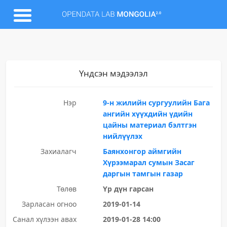
Үндсэн мэдээлэл
Нэр
9-н жилийн сургуулийн Бага
ангийн хүүхдийн үдийн
цайны материал бэлтгэн
нийлүүлэх
Захиалагч
Баянхонгор аймгийн
Хүрээмарал сумын Засаг
даргын тамгын газар
Төлөв
Үр дүн гарсан
Зарласан огноо
2019-01-14
Санал хүлээн авах
2019-01-28 14:00