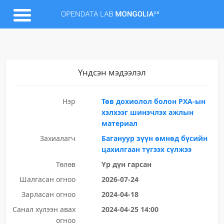
Үндсэн мэдээлэл
Нэр
Төв дохиолол болон РХА-ын
хэлхээг шинэчлэх ажлын
материал
Захиалагч
Багануур зүүн өмнөд бүсийн
цахилгаан түгээх сүлжээ
Төлөв
Үр дүн гарсан
Шалгасан огноо
2026-07-24
Зарласан огноо
2024-04-18
Санал хүлээн авах
2024-04-25 14:00
огноо