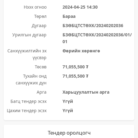
Нээх огноо
2024-04-25 14:30
Төрөл
Бараа
Дугаар
БЗӨБЦТСТӨХК/20240202036
Урилгын дугаар
БЗӨБЦТСТӨХК/20240202036/01/
01
Санхүүжилтийн эх
Өөрийн хөрөнгө
үүсвэр
Төсөв
71,055,500 ₮
Тухайн онд
71,055,500 ₮
санхүүжих дүн
Арга
Харьцуулалтын арга
Багц тендер эсэх
Үгүй
Цахим тендер эсэх
Үгүй
Тендер оролцогч